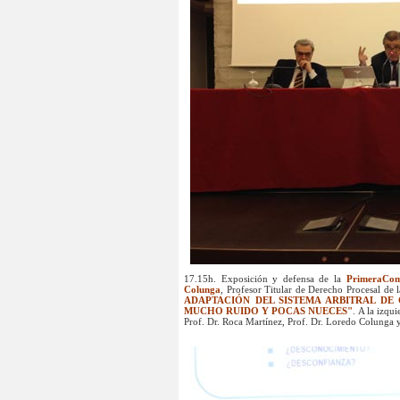
17.15h. Exposición y defensa de la
PrimeraCom
Colunga
, Profesor Titular de Derecho Procesal de
ADAPTACIÓN DEL SISTEMA ARBITRAL DE
MUCHO RUIDO Y POCAS NUECES"
. A la izqu
Prof. Dr. Roca Martínez, Prof. Dr. Loredo Colunga 