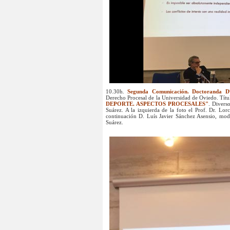
10.30h.
Segunda Comunicación. Doctoranda Dª
Derecho Procesal de la Universidad de Oviedo. Tít
DEPORTE. ASPECTOS PROCESALES"
. Divers
Suárez. A la izquierda de la foto el Prof. Dr. Lo
continuación D. Luís Javier Sánchez Asensio, mod
Suárez.